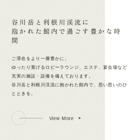
谷川岳と利根川渓流に
抱かれた館内で過ごす
豊かな時
間
ご滞在をより一層豊かに。
ゆったり寛げるロビーラウンジ、エステ、宴会場など
充実の施設・設備を備えております。
谷川岳と利根川渓流に抱かれた館内で、思い思いのひ
とときを。
View More