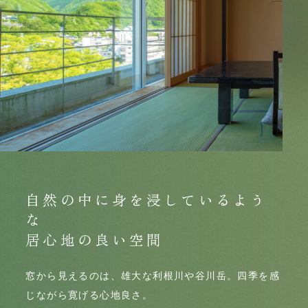
自然の中に身を浸して
いるよう
な
居心地の良い空間
窓から見えるのは、雄大な利根川や谷川岳。四季を感
じながら寛げる心地良さ。