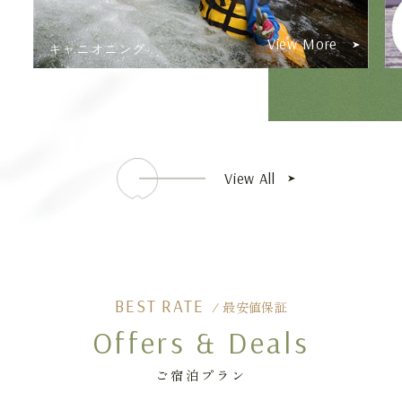
ore
View More
カヌー
View All
BEST RATE
/ 最安値保証
Offers & Deals
ご宿泊プラン