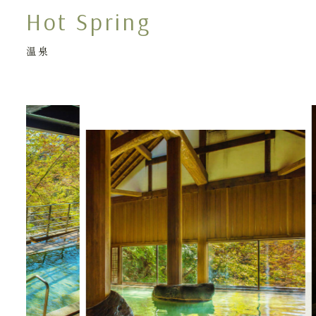
Hot Spring
温泉