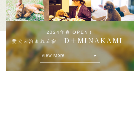
2024年春 OPEN！
D+MINAKAMI
愛犬と泊まれる宿 -
-
View More
Location