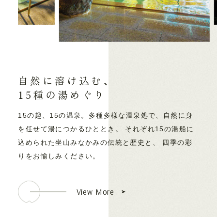
自然に溶け込む、
15種の湯めぐり
15の趣、15の温泉。多種多様な温泉処で、自然に身
を任せて湯につかるひととき。
それぞれ15の湯船に
込められた坐山みなかみの伝統と歴史と、
四季の彩
りをお愉しみください。
View More