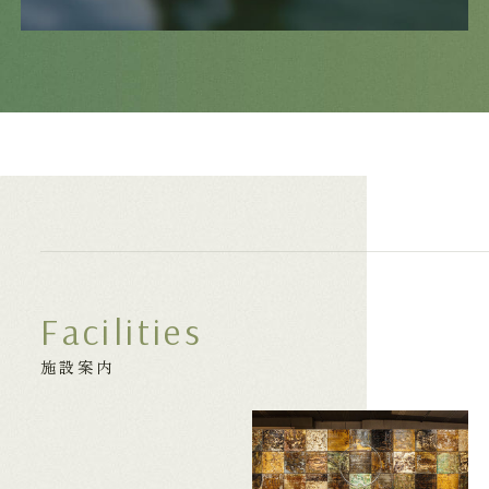
空室検索
お電話でのご予約
Tel.
0278-72-3221
宿泊予約プラン一覧
Facilities
施設案内
予約確認
予約変更
予約キャンセル
マイページログイン