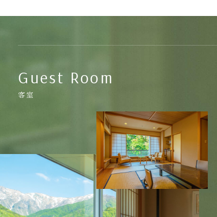
Guest Room
客室