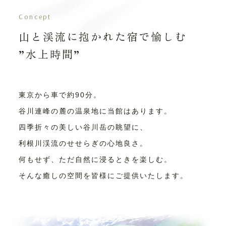
Concept
山と渓流に抱かれた
宿で愉しむ
”水上時間”
東京から車で約90分。
谷川連峰の麓の温泉地に当館はあります。
四季折々の美しい谷川岳の眺望に、
利根川渓流のせせらぎの心地良さ。
何もせず、ただ自然に浸るときを楽しむ。
そんな癒しの空間を皆様にご提供いたします。