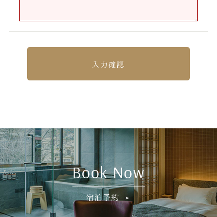
予約キャンセル
マイページログイン
入力確認
Book Now
宿泊予約