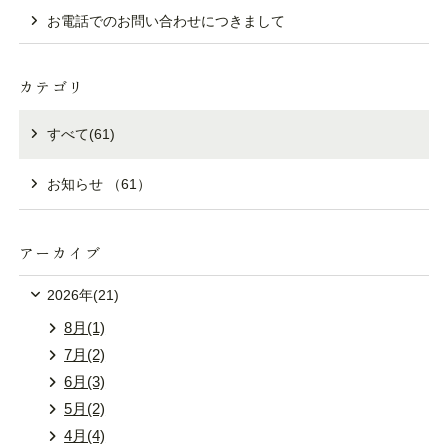
お電話でのお問い合わせにつきまして
お電話でのご予約
Tel.
0278-72-3221
カテゴリ
すべて(61)
宿泊予約プラン一覧
お知らせ （61）
予約確認
予約変更
アーカイブ
予約キャンセル
マイページログイン
2026年(21)
8月(1)
7月(2)
6月(3)
5月(2)
4月(4)